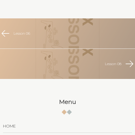
Lesson 06
Lesson 08
Menu
HOME