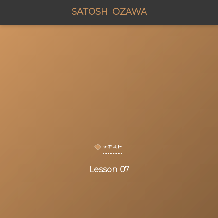
SATOSHI OZAWA
テキスト
Lesson 07