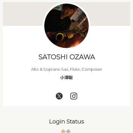
SATOSHI OZAWA
Alto & Soprano Sax, Flute, Composer
小澤聡
Login Status