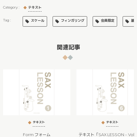
テキスト
スケール
フィンガリング
会員限定
基
関連記事
テキスト
テキスト
Form フォーム
テキスト「SAX LESSON – Vol.