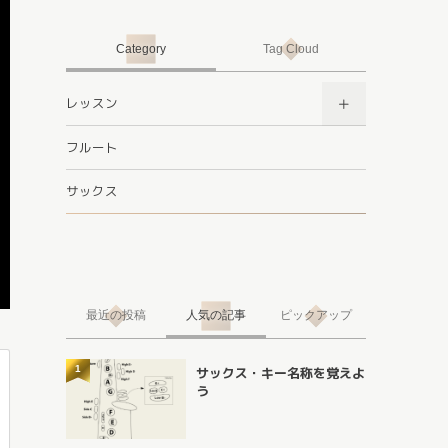
Category
Tag Cloud
レッスン
フルート
サックス
最近の投稿
人気の記事
ピックアップ
1
サックス・キー名称を覚えよ
う