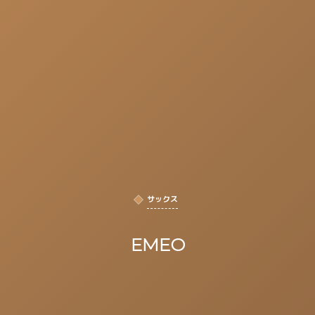
サックス
EMEO