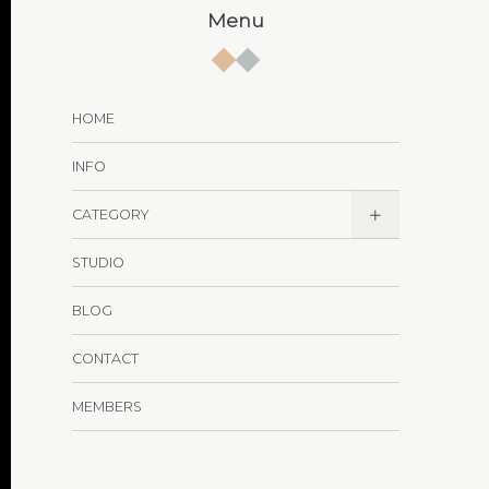
Menu
HOME
INFO
CATEGORY
STUDIO
BLOG
CONTACT
MEMBERS