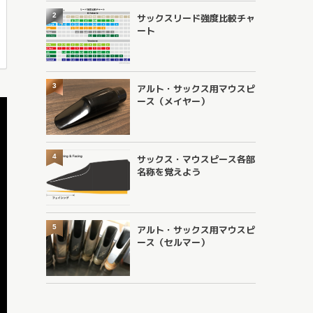
2
サックスリード強度比較チャ
ート
3
アルト・サックス用マウスピ
ース（メイヤー）
4
サックス・マウスピース各部
名称を覚えよう
5
アルト・サックス用マウスピ
ース（セルマー）