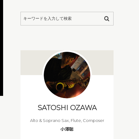
SATOSHI OZAWA
Alto & Soprano Sax, Flute, Composer
小澤聡