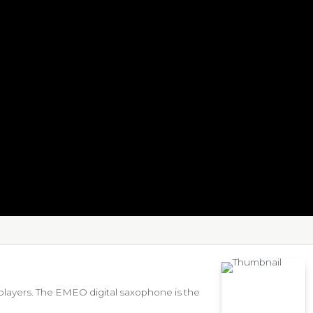
e players. The EMEO digital saxophone is the